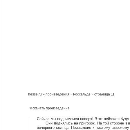
hesse.ru
»
произведения
»
Росхальде
» страница 11
скачать произведение
Сейчас мы поднимемся наверх! Этот пейзаж я буду
Они поднялись на пригорок. На той стороне взг
вечернего солнца. Привыкшие к чистому широкому 