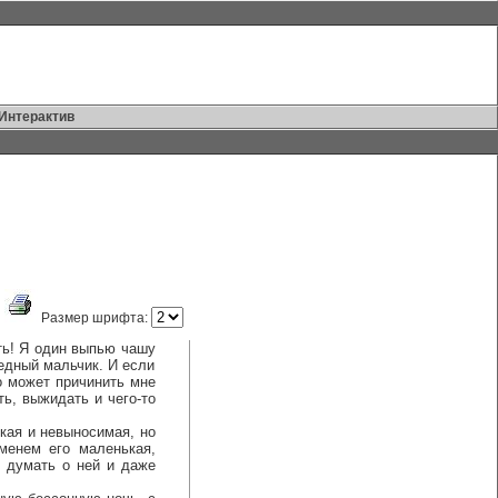
Интерактив
Размер шрифта:
ть! Я один выпью чашу
бедный мальчик. И если
то может причинить мне
ть, выжидать и чего-то
кая и невыносимая, но
менем его маленькая,
ы думать о ней и даже