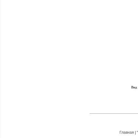
Вид
Главная
|