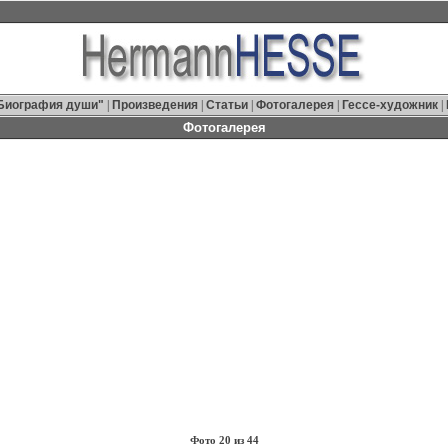
Биография души"
|
Произведения
|
Статьи
|
Фотогалерея
|
Гессе-художник
|
Фотогалерея
Фото 20 из 44