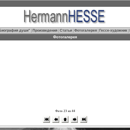
Биография души"
|
Произведения
|
Статьи
|
Фотогалерея
|
Гессе-художник
|
Фотогалерея
Фото 23 из 44